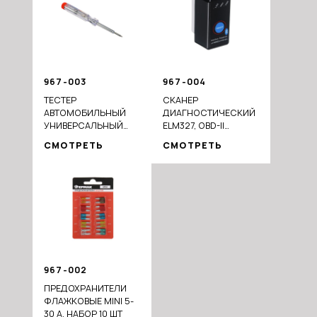
967-003
967-004
ТЕСТЕР
СКАНЕР
АВТОМОБИЛЬНЫЙ
ДИАГНОСТИЧЕСКИЙ
УНИВЕРСАЛЬНЫЙ
ELM327, OBD-II
6/12/24В
BLUETOOTH, ВЕРСИЯ
СМОТРЕТЬ
СМОТРЕТЬ
2.1
967-002
ПРЕДОХРАНИТЕЛИ
ФЛАЖКОВЫЕ MINI 5-
30 А, НАБОР 10 ШТ