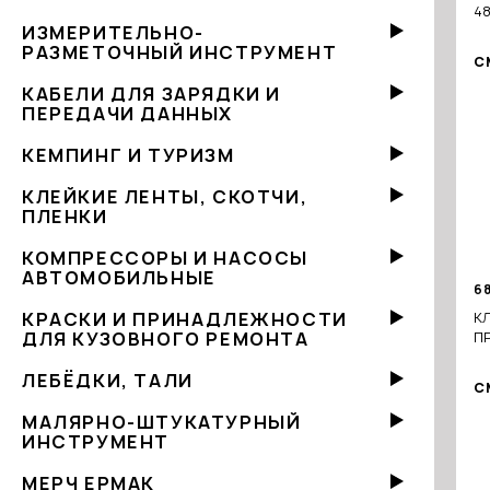
4
ИЗМЕРИТЕЛЬНО-
РАЗМЕТОЧНЫЙ ИНСТРУМЕНТ
С
КАБЕЛИ ДЛЯ ЗАРЯДКИ И
ПЕРЕДАЧИ ДАННЫХ
КЕМПИНГ И ТУРИЗМ
КЛЕЙКИЕ ЛЕНТЫ, СКОТЧИ,
ПЛЕНКИ
КОМПРЕССОРЫ И НАСОСЫ
АВТОМОБИЛЬНЫЕ
6
КРАСКИ И ПРИНАДЛЕЖНОСТИ
К
ДЛЯ КУЗОВНОГО РЕМОНТА
П
ЛЕБЁДКИ, ТАЛИ
С
МАЛЯРНО-ШТУКАТУРНЫЙ
ИНСТРУМЕНТ
МЕРЧ ЕРМАК