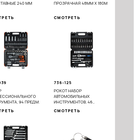
ТАВНЫЕ 240 ММ
ПРОЗРАЧНАЯ 48ММ X 180М
ТРЕТЬ
СМОТРЕТЬ
039
736-125
Р
РОКОТ НАБОР
ЕССИОНАЛЬНОГО
АВТОМОБИЛЬНЫХ
УМЕНТА, 94 ПРЕДМ.
ИНСТРУМЕНТОВ, 46
ПРЕДМЕТОВ
ТРЕТЬ
СМОТРЕТЬ