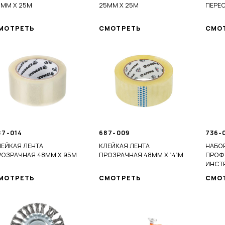
8ММ Х 25М
25ММ Х 25М
ПЕРЕС
МОТРЕТЬ
СМОТРЕТЬ
СМО
87-014
687-009
736-
ЛЕЙКАЯ ЛЕНТА
КЛЕЙКАЯ ЛЕНТА
НАБО
РОЗРАЧНАЯ 48ММ X 95М
ПРОЗРАЧНАЯ 48ММ X 141М
ПРОФ
ИНСТР
МОТРЕТЬ
СМОТРЕТЬ
СМО