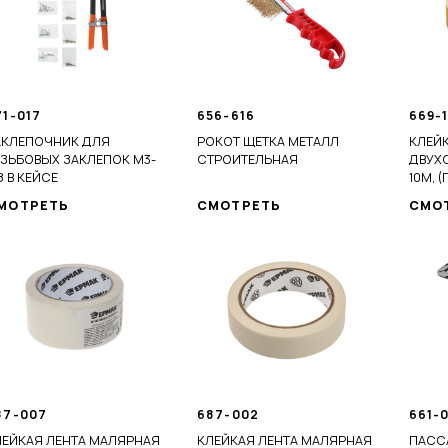
71-017
656-616
669-
АКЛЕПОЧНИК ДЛЯ
РОКОТ ЩЕТКА МЕТАЛЛ
КЛЕЙК
ЕЗЬБОВЫХ ЗАКЛЕПОК М3-
СТРОИТЕЛЬНАЯ
ДВУХ
 В КЕЙСЕ
10М, 
ИНД.У
МОТРЕТЬ
СМОТРЕТЬ
СМО
87-007
687-002
661-
ЛЕЙКАЯ ЛЕНТА МАЛЯРНАЯ
КЛЕЙКАЯ ЛЕНТА МАЛЯРНАЯ
ПАСС