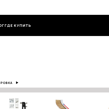
ОГ
ГДЕ КУПИТЬ
РОВКА