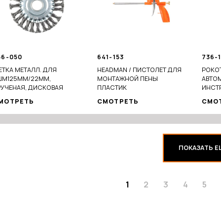
56-050
641-153
736-
ЕТКА МЕТАЛЛ. ДЛЯ
HEADMAN / ПИСТОЛЕТ ДЛЯ
РОКО
ШМ125ММ/22ММ,
МОНТАЖНОЙ ПЕНЫ
АВТО
РУЧЕНАЯ, ДИСКОВАЯ
ПЛАСТИК
ИНСТР
ПРЕД
МОТРЕТЬ
СМОТРЕТЬ
СМО
ПОКАЗАТЬ Е
1
2
3
4
5