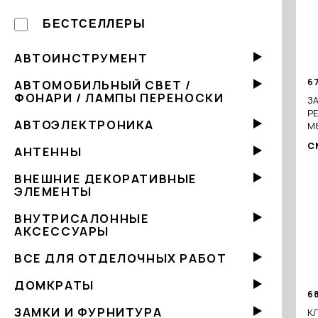
БЕСТСЕЛЛЕРЫ
АВТОИНСТРУМЕНТ
6
АВТОМОБИЛЬНЫЙ СВЕТ /
ФОНАРИ / ЛАМПЫ ПЕРЕНОСКИ
З
Р
АВТОЭЛЕКТРОНИКА
М8
С
АНТЕННЫ
ВНЕШНИЕ ДЕКОРАТИВНЫЕ
ЭЛЕМЕНТЫ
ВНУТРИСАЛОННЫЕ
АКСЕССУАРЫ
ВСЕ ДЛЯ ОТДЕЛОЧНЫХ РАБОТ
ДОМКРАТЫ
6
ЗАМКИ И ФУРНИТУРА
К