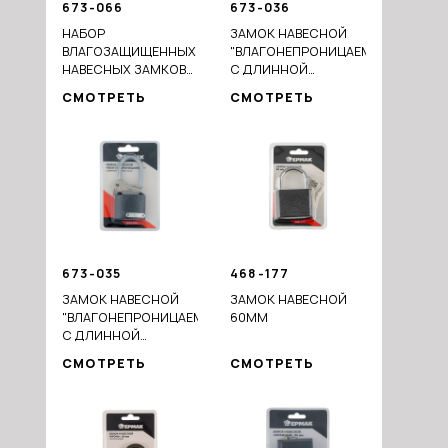
673-066
673-036
НАБОР
ЗАМОК НАВЕСНОЙ
ВЛАГОЗАЩИЩЕННЫХ
"ВЛАГОНЕПРОНИЦАЕМЫЙ",
НАВЕСНЫХ ЗАМКОВ
С ДЛИННОЙ
"СИСТЕМА ВСЁ ПОД
ДУЖКОЙ, 63ММ
СМОТРЕТЬ
СМОТРЕТЬ
ОДИН КЛЮЧ" (3
ЗАМКА + 3 КЛЮЧА)
673-035
468-177
ЗАМОК НАВЕСНОЙ
ЗАМОК НАВЕСНОЙ
"ВЛАГОНЕПРОНИЦАЕМЫЙ",
60ММ
С ДЛИННОЙ
ДУЖКОЙ, 50ММ
СМОТРЕТЬ
СМОТРЕТЬ