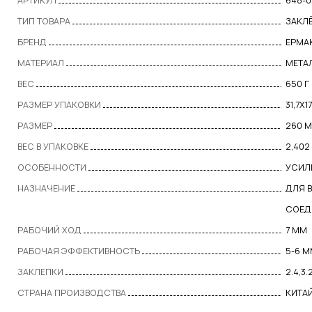
АРТИКУЛ
648-0
ТИП ТОВАРА
ЗАКЛ
БРЕНД
ЕРМА
МАТЕРИАЛ
МЕТА
ВЕС
650 Г
РАЗМЕР УПАКОВКИ
31,7Х1
РАЗМЕР
260 
ВЕС В УПАКОВКЕ
2,402
ОСОБЕННОСТИ
УСИЛ
НАЗНАЧЕНИЕ
ДЛЯ 
СОЕД
РАБОЧИЙ ХОД
7 ММ
РАБОЧАЯ ЭФФЕКТИВНОСТЬ
5-6 
ЗАКЛЕПКИ
2.4,3.
СТРАНА ПРОИЗВОДСТВА
КИТА