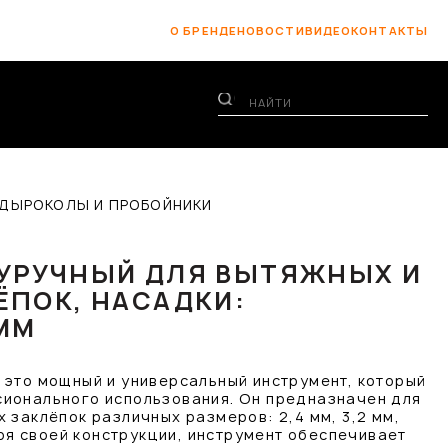
О БРЕНДЕ
НОВОСТИ
ВИДЕО
КОНТАКТЫ
 ДЫРОКОЛЫ И ПРОБОЙНИКИ
УРУЧНЫЙ ДЛЯ ВЫТЯЖНЫХ И
ЁПОК, НАСАДКИ:
4ММ
 это мощный и универсальный инструмент, который
ионального использования. Он предназначен для
 заклёпок различных размеров: 2,4 мм, 3,2 мм,
даря своей конструкции, инструмент обеспечивает