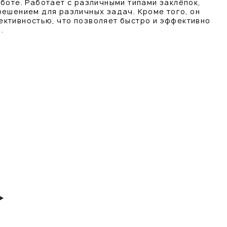
боте. Работает с различными типами заклёпок,
решением для различных задач. Кроме того, он
ктивностью, что позволяет быстро и эффективно
.