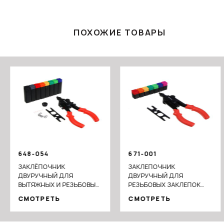
ПОХОЖИЕ ТОВАРЫ
648-054
671-001
ЗАКЛЁПОЧНИК
ЗАКЛЕПОЧНИК
ДВУРУЧНЫЙ ДЛЯ
ДВУРУЧНЫЙ ДЛЯ
ВЫТЯЖНЫХ И РЕЗЬБОВЫХ
РЕЗЬБОВЫХ ЗАКЛЕПОК
ЗАКЛЁПОК, НАСАДКИ:
М3-М12
СМОТРЕТЬ
СМОТРЕТЬ
2.4,3.2,4.0,4.8,6.4ММ