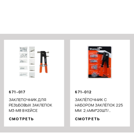
671-017
671-012
ЗАКЛЕПОЧНИК ДЛЯ
ЗАКЛЁПОЧНИК С
РЕЗЬБОВЫХ ЗАКЛЕПОК
НАБОРОМ ЗАКЛЁПОК 225
М3-М8 В КЕЙСЕ
ММ. 2,4ММ*20ШТ/
3,2*20ШТ / 4,0*10ШТ/
СМОТРЕТЬ
СМОТРЕТЬ
4,8*10ШТ