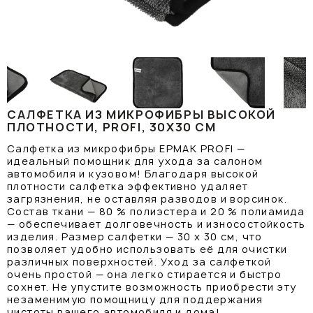
САЛФЕТКА ИЗ МИКРОФИБРЫ ВЫСОКОЙ
ПЛОТНОСТИ, PROFI, 30Х30 СМ
Салфетка из микрофибры ЕРМАК PROFI —
идеальный помощник для ухода за салоном
автомобиля и кузовом! Благодаря высокой
плотности салфетка эффективно удаляет
загрязнения, не оставляя разводов и ворсинок.
Состав ткани — 80 % полиэстера и 20 % полиамида
— обеспечивает долговечность и износостойкость
изделия. Размер салфетки — 30 х 30 см, что
позволяет удобно использовать её для очистки
различных поверхностей. Уход за салфеткой
очень простой — она легко стирается и быстро
сохнет. Не упустите возможность приобрести эту
незаменимую помощницу для поддержания
чистоты вашего автомобиля и дома!