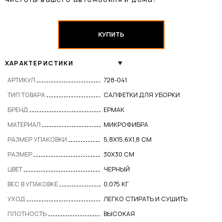
КУПИТЬ
ХАРАКТЕРИСТИКИ
АРТИКУЛ
728-041
ТИП ТОВАРА
САЛФЕТКИ ДЛЯ УБОРКИ
БРЕНД
ЕРМАК
МАТЕРИАЛ
МИКРОФИБРА
РАЗМЕР УПАКОВКИ
5,8Х15,6Х1,8 СМ
РАЗМЕР
30Х30 СМ
ЦВЕТ
ЧЕРНЫЙ
ВЕС В УПАКОВКЕ
0,075 КГ
УХОД
ЛЕГКО СТИРАТЬ И СУШИТЬ
ПЛОТНОСТЬ
ВЫСОКАЯ