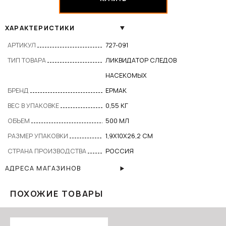
ХАРАКТЕРИСТИКИ
АРТИКУЛ
727-091
ТИП ТОВАРА
ЛИКВИДАТОР СЛЕДОВ
НАСЕКОМЫХ
БРЕНД
ЕРМАК
ВЕС В УПАКОВКЕ
0,55 КГ
ОБЪЕМ
500 МЛ
РАЗМЕР УПАКОВКИ
1,9Х10Х26,2 СМ
СТРАНА ПРОИЗВОДСТВА
РОССИЯ
АДРЕСА МАГАЗИНОВ
ПОХОЖИЕ ТОВАРЫ