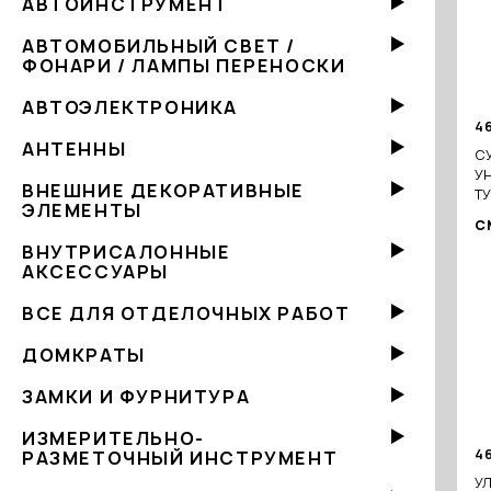
АВТОИНСТРУМЕНТ
АВТОМОБИЛЬНЫЙ СВЕТ /
ФОНАРИ / ЛАМПЫ ПЕРЕНОСКИ
АВТОЭЛЕКТРОНИКА
4
АНТЕННЫ
С
У
ВНЕШНИЕ ДЕКОРАТИВНЫЕ
Т
ЭЛЕМЕНТЫ
С
ВНУТРИСАЛОННЫЕ
АКСЕССУАРЫ
ВСЕ ДЛЯ ОТДЕЛОЧНЫХ РАБОТ
ДОМКРАТЫ
ЗАМКИ И ФУРНИТУРА
ИЗМЕРИТЕЛЬНО-
4
РАЗМЕТОЧНЫЙ ИНСТРУМЕНТ
УЛ