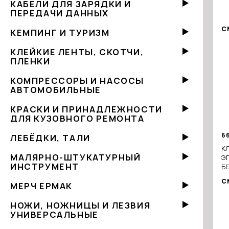
КАБЕЛИ ДЛЯ ЗАРЯДКИ И
ПЕРЕДАЧИ ДАННЫХ
С
КЕМПИНГ И ТУРИЗМ
КЛЕЙКИЕ ЛЕНТЫ, СКОТЧИ,
ПЛЕНКИ
КОМПРЕССОРЫ И НАСОСЫ
АВТОМОБИЛЬНЫЕ
КРАСКИ И ПРИНАДЛЕЖНОСТИ
ДЛЯ КУЗОВНОГО РЕМОНТА
6
ЛЕБЁДКИ, ТАЛИ
КЛ
МАЛЯРНО-ШТУКАТУРНЫЙ
Э
ИНСТРУМЕНТ
Б
(
С
МЕРЧ ЕРМАК
3+
НОЖИ, НОЖНИЦЫ И ЛЕЗВИЯ
УНИВЕРСАЛЬНЫЕ