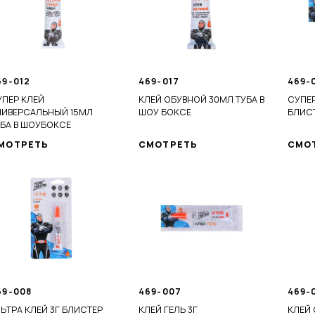
69-012
469-017
469-
УПЕР КЛЕЙ
КЛЕЙ ОБУВНОЙ 30МЛ ТУБА В
СУПЕР
НИВЕРСАЛЬНЫЙ 15МЛ
ШОУ БОКСЕ
БЛИС
УБА В ШОУБОКСЕ
МОТРЕТЬ
СМОТРЕТЬ
СМО
69-008
469-007
469-
ЬТРА КЛЕЙ 3Г БЛИСТЕР
КЛЕЙ ГЕЛЬ 3Г
КЛЕЙ 