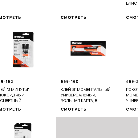
БЛИС
МОТРЕТЬ
СМОТРЕТЬ
СМО
69-162
669-160
469-
ЕЙ "3 МИНУТЫ"
КЛЕЙ 3Г МОМЕНТАЛЬНЫЙ
РОКОТ
ПОКСИДНЫЙ,
УНИВЕРСАЛЬНЫЙ,
МОМЕ
ЕСЦВЕТНЫЙ
БОЛЬШАЯ КАРТА, В
УНИВЕ
СМОЛА+ОТВЕРДИТЕЛЬ)
БЛИСТЕРЕ
ИНДИ
МОТРЕТЬ
СМОТРЕТЬ
СМО
3МЛ, В ШПРИЦЕ
БЛИС