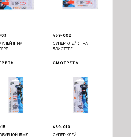
003
469-002
 КЛЕЙ 1Г НА
СУПЕР КЛЕЙ 3Г НА
ТЕРЕ
БЛИСТЕРЕ
ТРЕТЬ
СМОТРЕТЬ
015
469-010
ОБУВНОЙ 15МЛ
СУПЕР КЛЕЙ