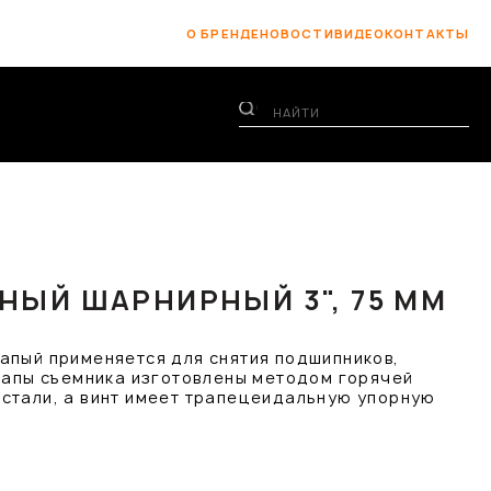
О БРЕНДЕ
НОВОСТИ
ВИДЕО
КОНТАКТЫ
НЫЙ ШАРНИРНЫЙ 3", 75 ММ
апый применяется для снятия подшипников,
 лапы съемника изготовлены методом горячей
стали, а винт имеет трапецеидальную упорную