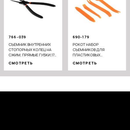
766-039
690-179
СЪЕМНИК ВНУТРЕННИХ
РОКОТ НАБОР
СТОПОРНЫХ КОЛЕЦ НА
СЪЕМНИКОВ ДЛЯ
СЖИМ, ПРЯМЫЕ ГУБКИ,175
ПЛАСТИКОВЫХ
ММ, СТАЛЬ 45
ЭЛЕМЕНТОВ АВТО, 4 ШТ
СМОТРЕТЬ
СМОТРЕТЬ