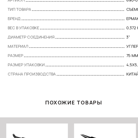
АРТИКУЛ
690-0
ТИП ТОВАРА
СЪЕМ
БРЕНД
ЕРМА
ВЕС В УПАКОВКЕ
0,372 
ДИАМЕТР СОЕДИНЕНИЯ
3"
МАТЕРИАЛ
УГЛЕ
РАЗМЕР
75 М
РАЗМЕР УПАКОВКИ
4,5Х5,
СТРАНА ПРОИЗВОДСТВА
КИТА
ПОХОЖИЕ ТОВАРЫ