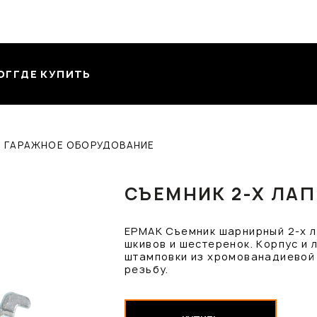
ОГ
ГДЕ КУПИТЬ
И ГАРАЖНОЕ ОБОРУДОВАНИЕ
СЪЕМНИК 2-Х ЛАП
ЕРМАК Съемник шарнирный 2-х л
шкивов и шестеренок. Корпус и
штамповки из хромованадиевой 
резьбу.