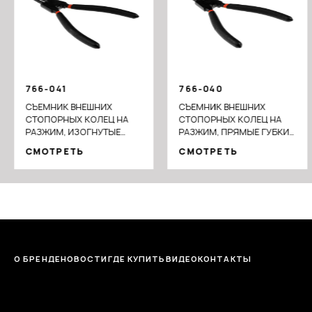
766-041
766-040
СЪЕМНИК ВНЕШНИХ
СЪЕМНИК ВНЕШНИХ
СТОПОРНЫХ КОЛЕЦ НА
СТОПОРНЫХ КОЛЕЦ НА
РАЗЖИМ, ИЗОГНУТЫЕ
РАЗЖИМ, ПРЯМЫЕ ГУБКИ,
ГУБКИ, 175 ММ, СТАЛЬ 45
175 ММ, СТАЛЬ 45
СМОТРЕТЬ
СМОТРЕТЬ
О БРЕНДЕ
НОВОСТИ
ГДЕ КУПИТЬ
ВИДЕО
КОНТАКТЫ