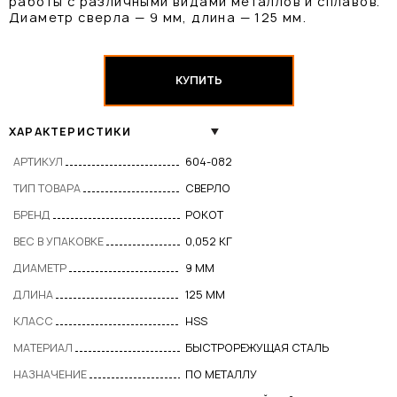
работы с различными видами металлов и сплавов.
Диаметр сверла — 9 мм, длина — 125 мм.
КУПИТЬ
ХАРАКТЕРИСТИКИ
АРТИКУЛ
604-082
ТИП ТОВАРА
СВЕРЛО
БРЕНД
РОКОТ
ВЕС В УПАКОВКЕ
0,052 КГ
ДИАМЕТР
9 ММ
ДЛИНА
125 ММ
КЛАСС
HSS
МАТЕРИАЛ
БЫСТРОРЕЖУЩАЯ СТАЛЬ
НАЗНАЧЕНИЕ
ПО МЕТАЛЛУ