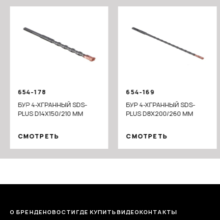
654-178
654-169
БУР 4-ХГРАННЫЙ SDS-
БУР 4-ХГРАННЫЙ SDS-
PLUS D14X150/210 ММ
PLUS D8X200/260 ММ
СМОТРЕТЬ
СМОТРЕТЬ
О БРЕНДЕ
НОВОСТИ
ГДЕ КУПИТЬ
ВИДЕО
КОНТАКТЫ