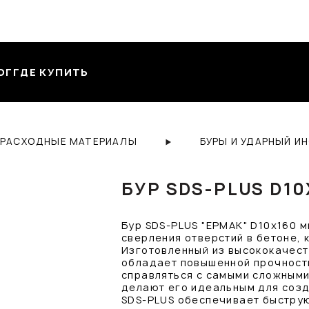
ОГ
ГДЕ КУПИТЬ
 РАСХОДНЫЕ МАТЕРИАЛЫ
БУРЫ И УДАРНЫЙ И
БУР SDS-PLUS D1
Бур SDS-PLUS "ЕРМАК" D10х160 м
сверления отверстий в бетоне, 
Изготовленный из высококачест
обладает повышенной прочность
справляться с самыми сложными
делают его идеальным для созд
SDS-PLUS обеспечивает быструю