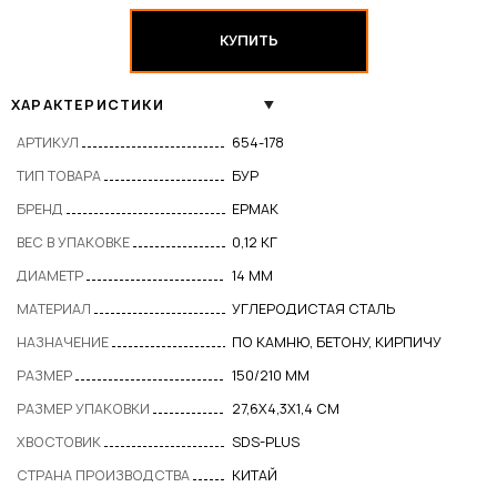
КУПИТЬ
ХАРАКТЕРИСТИКИ
АРТИКУЛ
654-178
ТИП ТОВАРА
БУР
БРЕНД
ЕРМАК
ВЕС В УПАКОВКЕ
0,12 КГ
ДИАМЕТР
14 ММ
МАТЕРИАЛ
УГЛЕРОДИСТАЯ СТАЛЬ
НАЗНАЧЕНИЕ
ПО КАМНЮ, БЕТОНУ, КИРПИЧУ
РАЗМЕР
150/210 ММ
РАЗМЕР УПАКОВКИ
27,6Х4,3Х1,4 СМ
ХВОСТОВИК
SDS-PLUS
СТРАНА ПРОИЗВОДСТВА
КИТАЙ