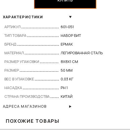
КУПИТЬ
ХАРАКТЕРИСТИКИ
АРТИКУЛ
601-051
ТИП ТОВАРА
НАБОР БИТ
БРЕНД
ЕРМАК
МАТЕРИАЛ
ЛЕГИРОВАННАЯ СТАЛЬ
РАЗМЕР УПАКОВКИ
8X8X1 СМ
РАЗМЕР
50 ММ
ВЕС В УПАКОВКЕ
0,03 КГ
НАСАДКА
PH 1
СТРАНА ПРОИЗВОДСТВА
КИТАЙ
АДРЕСА МАГАЗИНОВ
ПОХОЖИЕ ТОВАРЫ