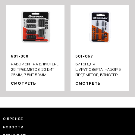
601-068
601-067
НАБОР БИТ НА БЛИСТЕРЕ
БИТЫ ДЛЯ
28 ПРЕДМЕТОВ, 20 БИТ
ШУРУПОВЕРТА, НАБОР 6
25ММ, 7 БИТ 50ММ,
ПРЕДМЕТОВ, БЛИСТЕР,
МАГНИТНЫЙ АДАПТЕР
ДЛИНА 25 ММ, В НАБОРЕ
СМОТРЕТЬ
СМОТРЕТЬ
60ММ
PH; PZ
О БРЕНДЕ
НОВОСТИ