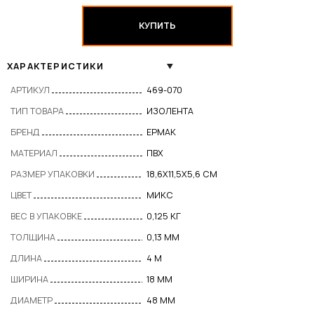
КУПИТЬ
ХАРАКТЕРИСТИКИ
АРТИКУЛ
469-070
ТИП ТОВАРА
ИЗОЛЕНТА
БРЕНД
ЕРМАК
МАТЕРИАЛ
ПВХ
РАЗМЕР УПАКОВКИ
18,6Х11,5Х5,6 СМ
ЦВЕТ
МИКС
ВЕС В УПАКОВКЕ
0,125 КГ
ТОЛЩИНА
0,13 ММ
ДЛИНА
4 М
ШИРИНА
18 ММ
ДИАМЕТР
48 ММ