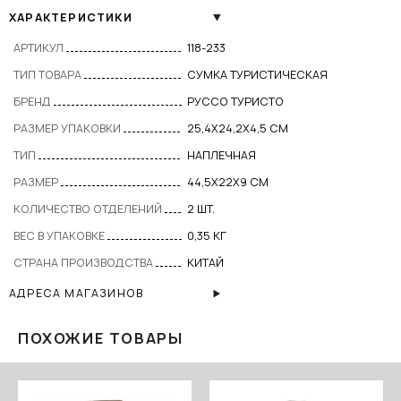
ХАРАКТЕРИСТИКИ
АРТИКУЛ
118-233
ТИП ТОВАРА
СУМКА ТУРИСТИЧЕСКАЯ
БРЕНД
РУССО ТУРИСТО
РАЗМЕР УПАКОВКИ
25,4Х24,2Х4,5 СМ
ТИП
НАПЛЕЧНАЯ
РАЗМЕР
44,5Х22Х9 СМ
КОЛИЧЕСТВО ОТДЕЛЕНИЙ
2 ШТ.
ВЕС В УПАКОВКЕ
0,35 КГ
СТРАНА ПРОИЗВОДСТВА
КИТАЙ
АДРЕСА МАГАЗИНОВ
ПОХОЖИЕ ТОВАРЫ