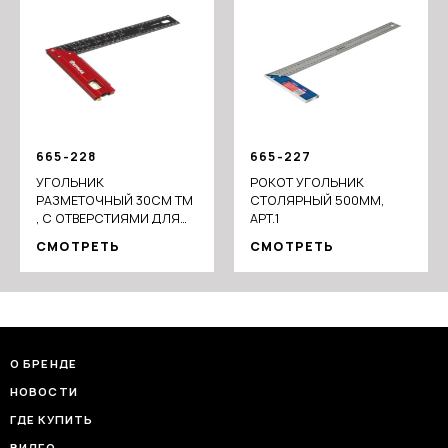
665-228
665-227
УГОЛЬНИК
РОКОТ УГОЛЬНИК
РАЗМЕТОЧНЫЙ 30СМ ТМ
СТОЛЯРНЫЙ 500ММ,
, С ОТВЕРСТИЯМИ ДЛЯ
АРТ.1
РАЗМЕТКИ(ИНТЕРВАЛ
СМОТРЕТЬ
СМОТРЕТЬ
5ММ) И ПУЗЫРЬКОВЫМ
УРОВНЕМ
О БРЕНДЕ
НОВОСТИ
ГДЕ КУПИТЬ
ВИДЕО