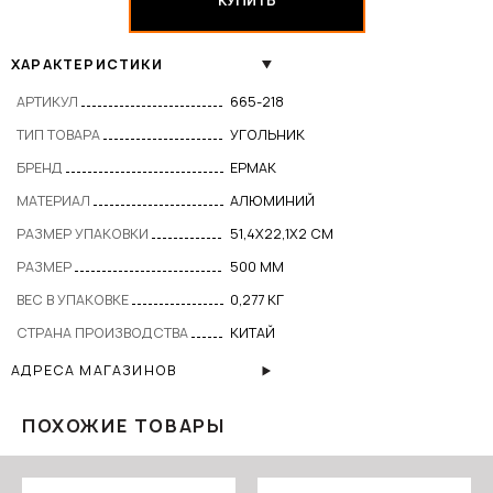
КУПИТЬ
ХАРАКТЕРИСТИКИ
АРТИКУЛ
665-218
ТИП ТОВАРА
УГОЛЬНИК
БРЕНД
ЕРМАК
МАТЕРИАЛ
АЛЮМИНИЙ
РАЗМЕР УПАКОВКИ
51,4Х22,1Х2 СМ
РАЗМЕР
500 ММ
ВЕС В УПАКОВКЕ
0,277 КГ
СТРАНА ПРОИЗВОДСТВА
КИТАЙ
АДРЕСА МАГАЗИНОВ
ПОХОЖИЕ ТОВАРЫ